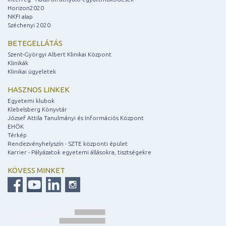
Horizon2020
NKFI alap
Széchenyi 2020
BETEGELLÁTÁS
Szent-Györgyi Albert Klinikai Központ
Klinikák
Klinikai ügyeletek
HASZNOS LINKEK
Egyetemi klubok
Klebelsberg Könyvtár
József Attila Tanulmányi és Információs Központ
EHÖK
Térkép
Rendezvényhelyszín - SZTE központi épület
Karrier - Pályázatok egyetemi állásokra, tisztségekre
KÖVESS MINKET