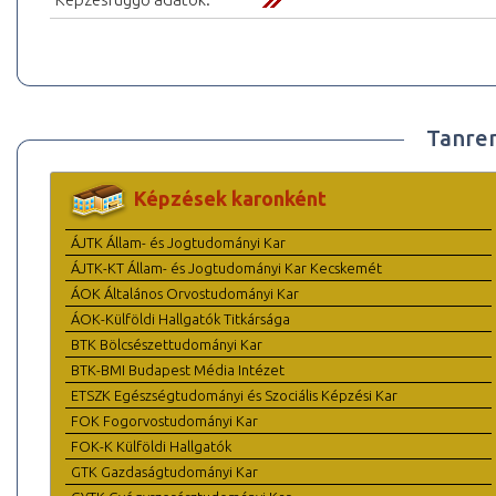
Tanre
Képzések karonként
ÁJTK Állam- és Jogtudományi Kar
ÁJTK-KT Állam- és Jogtudományi Kar Kecskemét
ÁOK Általános Orvostudományi Kar
ÁOK-Külföldi Hallgatók Titkársága
BTK Bölcsészettudományi Kar
BTK-BMI Budapest Média Intézet
ETSZK Egészségtudományi és Szociális Képzési Kar
FOK Fogorvostudományi Kar
FOK-K Külföldi Hallgatók
GTK Gazdaságtudományi Kar