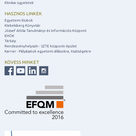
Klinikai ügyeletek
HASZNOS LINKEK
Egyetemi klubok
Klebelsberg Könyvtár
József Attila Tanulmányi és Információs Központ
EHÖK
Térkép
Rendezvényhelyszín - SZTE központi épület
Karrier - Pályázatok egyetemi állásokra, tisztségekre
KÖVESS MINKET