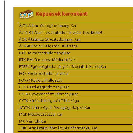
Képzések karonként
ÁJTK Állam- és Jogtudományi Kar
ÁJTK-KT Állam- és Jogtudományi Kar Kecskemét
ÁOK Általános Orvostudományi Kar
ÁOK-Külföldi Hallgatók Titkársága
BTK Bölcsészettudományi Kar
BTK-BMI Budapest Média Intézet
ETSZK Egészségtudományi és Szociális Képzési Kar
FOK Fogorvostudományi Kar
FOK-K Külföldi Hallgatók
GTK Gazdaságtudományi Kar
GYTK Gyógyszerésztudományi Kar
GYTK-Külföldi Hallgatók Titkársága
JGYPK Juhász Gyula Pedagógusképző Kar
MGK Mezőgazdasági Kar
MK Mérnöki Kar
TTIK Természettudományi és Informatikai Kar