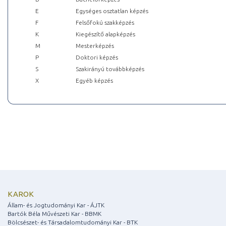
E
Egységes osztatlan képzés
F
Felsőfokú szakképzés
K
Kiegészítő alapképzés
M
Mesterképzés
P
Doktori képzés
S
Szakirányú továbbképzés
X
Egyéb képzés
KAROK
Állam- és Jogtudományi Kar - ÁJTK
Bartók Béla Művészeti Kar - BBMK
Bölcsészet- és Társadalomtudományi Kar - BTK