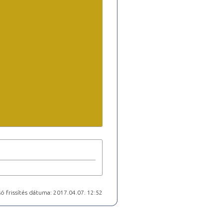
ó frissítés dátuma: 2017.04.07. 12:52