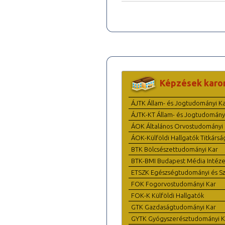
Képzések karo
ÁJTK Állam- és Jogtudományi K
ÁJTK-KT Állam- és Jogtudomány
ÁOK Általános Orvostudományi 
ÁOK-Külföldi Hallgatók Titkársá
BTK Bölcsészettudományi Kar
BTK-BMI Budapest Média Intéze
ETSZK Egészségtudományi és Szo
FOK Fogorvostudományi Kar
FOK-K Külföldi Hallgatók
GTK Gazdaságtudományi Kar
GYTK Gyógyszerésztudományi K