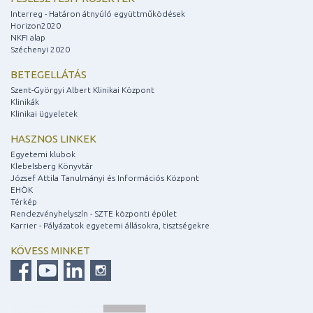
Interreg - Határon átnyúló együttműködések
Horizon2020
NKFI alap
Széchenyi 2020
BETEGELLÁTÁS
Szent-Györgyi Albert Klinikai Központ
Klinikák
Klinikai ügyeletek
HASZNOS LINKEK
Egyetemi klubok
Klebelsberg Könyvtár
József Attila Tanulmányi és Információs Központ
EHÖK
Térkép
Rendezvényhelyszín - SZTE központi épület
Karrier - Pályázatok egyetemi állásokra, tisztségekre
KÖVESS MINKET