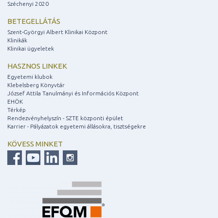
Széchenyi 2020
BETEGELLÁTÁS
Szent-Györgyi Albert Klinikai Központ
Klinikák
Klinikai ügyeletek
HASZNOS LINKEK
Egyetemi klubok
Klebelsberg Könyvtár
József Attila Tanulmányi és Információs Központ
EHÖK
Térkép
Rendezvényhelyszín - SZTE központi épület
Karrier - Pályázatok egyetemi állásokra, tisztségekre
KÖVESS MINKET