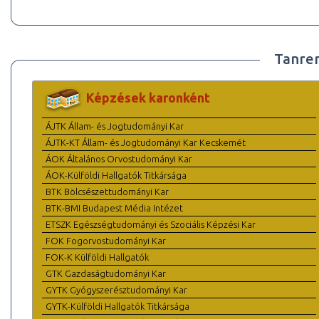
Tanre
Képzések karonként
ÁJTK Állam- és Jogtudományi Kar
ÁJTK-KT Állam- és Jogtudományi Kar Kecskemét
ÁOK Általános Orvostudományi Kar
ÁOK-Külföldi Hallgatók Titkársága
BTK Bölcsészettudományi Kar
BTK-BMI Budapest Média Intézet
ETSZK Egészségtudományi és Szociális Képzési Kar
FOK Fogorvostudományi Kar
FOK-K Külföldi Hallgatók
GTK Gazdaságtudományi Kar
GYTK Gyógyszerésztudományi Kar
GYTK-Külföldi Hallgatók Titkársága