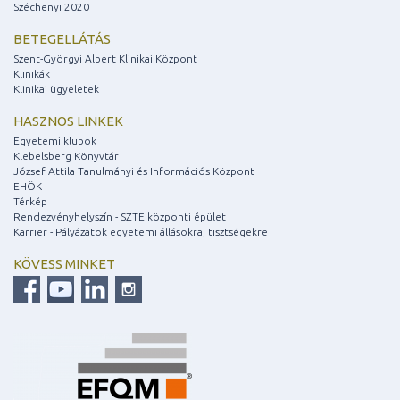
Széchenyi 2020
BETEGELLÁTÁS
Szent-Györgyi Albert Klinikai Központ
Klinikák
Klinikai ügyeletek
HASZNOS LINKEK
Egyetemi klubok
Klebelsberg Könyvtár
József Attila Tanulmányi és Információs Központ
EHÖK
Térkép
Rendezvényhelyszín - SZTE központi épület
Karrier - Pályázatok egyetemi állásokra, tisztségekre
KÖVESS MINKET