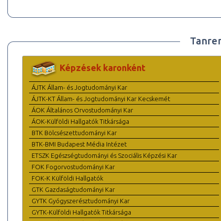
Tanre
Képzések karonként
ÁJTK Állam- és Jogtudományi Kar
ÁJTK-KT Állam- és Jogtudományi Kar Kecskemét
ÁOK Általános Orvostudományi Kar
ÁOK-Külföldi Hallgatók Titkársága
BTK Bölcsészettudományi Kar
BTK-BMI Budapest Média Intézet
ETSZK Egészségtudományi és Szociális Képzési Kar
FOK Fogorvostudományi Kar
FOK-K Külföldi Hallgatók
GTK Gazdaságtudományi Kar
GYTK Gyógyszerésztudományi Kar
GYTK-Külföldi Hallgatók Titkársága