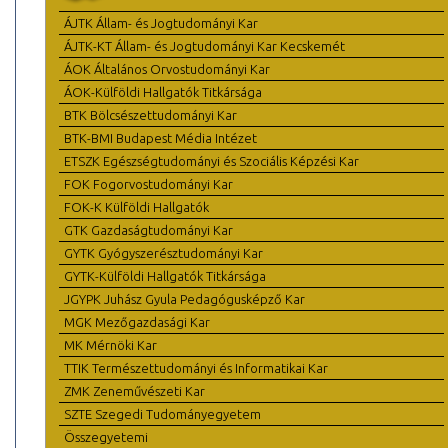
ÁJTK Állam- és Jogtudományi Kar
ÁJTK-KT Állam- és Jogtudományi Kar Kecskemét
ÁOK Általános Orvostudományi Kar
ÁOK-Külföldi Hallgatók Titkársága
BTK Bölcsészettudományi Kar
BTK-BMI Budapest Média Intézet
ETSZK Egészségtudományi és Szociális Képzési Kar
FOK Fogorvostudományi Kar
FOK-K Külföldi Hallgatók
GTK Gazdaságtudományi Kar
GYTK Gyógyszerésztudományi Kar
GYTK-Külföldi Hallgatók Titkársága
JGYPK Juhász Gyula Pedagógusképző Kar
MGK Mezőgazdasági Kar
MK Mérnöki Kar
TTIK Természettudományi és Informatikai Kar
ZMK Zeneművészeti Kar
SZTE Szegedi Tudományegyetem
Összegyetemi