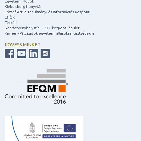
Egyetemi klubok
Klebelsberg Könyvtár
József Attila Tanulmányi és Információs Központ
EHÖK
Térkép
Rendezvényhelyszín - SZTE központi épület
Karrier - Pályázatok egyetemi állásokra, tisztségekre
KÖVESS MINKET