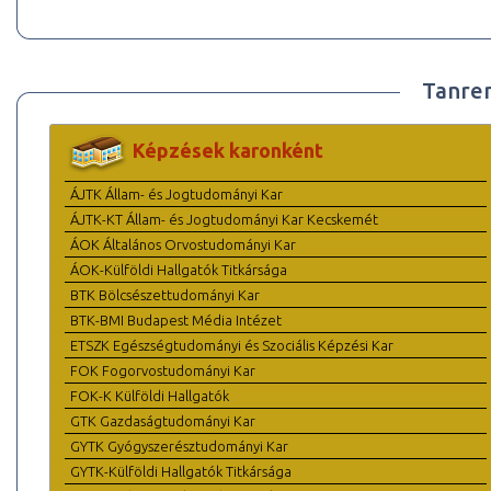
Tanre
Képzések karonként
ÁJTK Állam- és Jogtudományi Kar
ÁJTK-KT Állam- és Jogtudományi Kar Kecskemét
ÁOK Általános Orvostudományi Kar
ÁOK-Külföldi Hallgatók Titkársága
BTK Bölcsészettudományi Kar
BTK-BMI Budapest Média Intézet
ETSZK Egészségtudományi és Szociális Képzési Kar
FOK Fogorvostudományi Kar
FOK-K Külföldi Hallgatók
GTK Gazdaságtudományi Kar
GYTK Gyógyszerésztudományi Kar
GYTK-Külföldi Hallgatók Titkársága