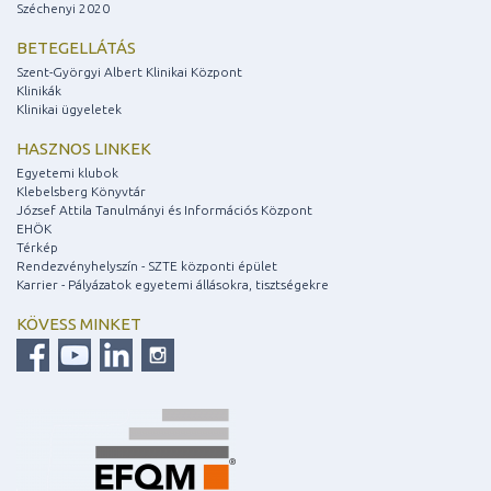
Széchenyi 2020
BETEGELLÁTÁS
Szent-Györgyi Albert Klinikai Központ
Klinikák
Klinikai ügyeletek
HASZNOS LINKEK
Egyetemi klubok
Klebelsberg Könyvtár
József Attila Tanulmányi és Információs Központ
EHÖK
Térkép
Rendezvényhelyszín - SZTE központi épület
Karrier - Pályázatok egyetemi állásokra, tisztségekre
KÖVESS MINKET