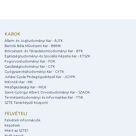
KAROK
Állam- és Jogtudományi Kar - ÁJTK
Bartók Béla Művészeti Kar - BBMK
Bölcsészet- és Társadalomtudományi Kar - BTK
Egészségtudományi és Szociális Képzési Kar - ETSZK
Fogorvostudományi Kar - FOK
Gazdaságtudományi Kar - GTK
Gyógyszerésztudományi Kar - GYTK
Juhász Gyula Pedagógusképző Kar - JGYPK
Mérnöki Kar - MK
Mezőgazdasági Kar - MGK
Szent-Györgyi Albert Orvostudományi Kar - SZAOK
Természettudományi és Informatikai Kar - TTIK
SZTE Tanárképző Központ
FELVÉTELI
Felvételi információk
Képzések
Miért az SZTE?
Nyílt napok