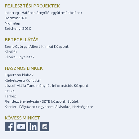
FEJLESZTÉSI PROJEKTEK
Interreg - Határon átnyúló együttműködések
Horizon2020
NKFI alap
Széchenyi 2020
BETEGELLÁTÁS
Szent-Györgyi Albert Klinikai Központ
Klinikák
Klinikai ügyeletek
HASZNOS LINKEK
Egyetemi klubok
Klebelsberg Könyvtár
József Attila Tanulmányi és Információs Központ
EHÖK
Térkép
Rendezvényhelyszín - SZTE központi épület
Karrier - Pályázatok egyetemi állásokra, tisztségekre
KÖVESS MINKET