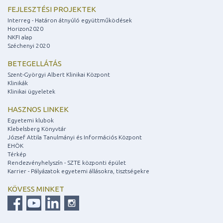
FEJLESZTÉSI PROJEKTEK
Interreg - Határon átnyúló együttműködések
Horizon2020
NKFI alap
Széchenyi 2020
BETEGELLÁTÁS
Szent-Györgyi Albert Klinikai Központ
Klinikák
Klinikai ügyeletek
HASZNOS LINKEK
Egyetemi klubok
Klebelsberg Könyvtár
József Attila Tanulmányi és Információs Központ
EHÖK
Térkép
Rendezvényhelyszín - SZTE központi épület
Karrier - Pályázatok egyetemi állásokra, tisztségekre
KÖVESS MINKET