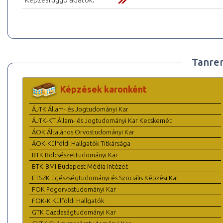
Tanre
Képzések karonként
ÁJTK Állam- és Jogtudományi Kar
ÁJTK-KT Állam- és Jogtudományi Kar Kecskemét
ÁOK Általános Orvostudományi Kar
ÁOK-Külföldi Hallgatók Titkársága
BTK Bölcsészettudományi Kar
BTK-BMI Budapest Média Intézet
ETSZK Egészségtudományi és Szociális Képzési Kar
FOK Fogorvostudományi Kar
FOK-K Külföldi Hallgatók
GTK Gazdaságtudományi Kar