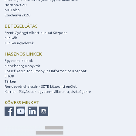
Horizon2020
NKFI alap
Széchenyi 2020
BETEGELLÁTÁS
Szent-Györgyi Albert Klinikai Központ
Klinikák
Klinikai ügyeletek
HASZNOS LINKEK
Egyetemi klubok
Klebelsberg Könyvtár
József Attila Tanulmányi és Információs Központ
EHÖK
Térkép
Rendezvényhelyszín - SZTE központi épület
Karrier - Pályázatok egyetemi állásokra, tisztségekre
KÖVESS MINKET