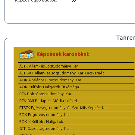
Tanre
Képzések karonként
ÁJTK Állam- és Jogtudományi Kar
ÁJTK-KT Állam- és Jogtudományi Kar Kecskemét
ÁOK Általános Orvostudományi Kar
ÁOK-Külföldi Hallgatók Titkársága
BTK Bölcsészettudományi Kar
BTK-BMI Budapest Média Intézet
ETSZK Egészségtudományi és Szociális Képzési Kar
FOK Fogorvostudományi Kar
FOK-K Külföldi Hallgatók
GTK Gazdaságtudományi Kar