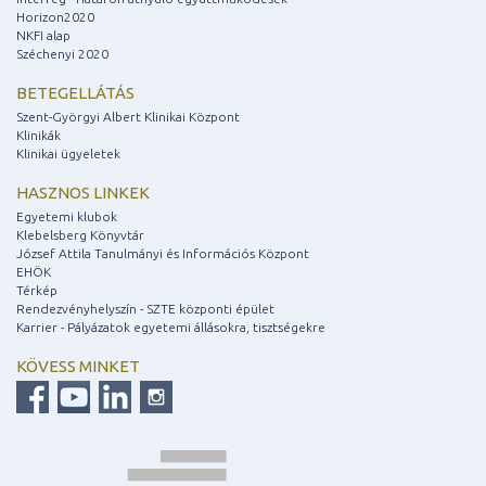
Horizon2020
NKFI alap
Széchenyi 2020
BETEGELLÁTÁS
Szent-Györgyi Albert Klinikai Központ
Klinikák
Klinikai ügyeletek
HASZNOS LINKEK
Egyetemi klubok
Klebelsberg Könyvtár
József Attila Tanulmányi és Információs Központ
EHÖK
Térkép
Rendezvényhelyszín - SZTE központi épület
Karrier - Pályázatok egyetemi állásokra, tisztségekre
KÖVESS MINKET