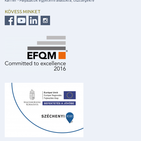
Karrier - Pályázatok egyetemi állásokra, tisztségekre
KÖVESS MINKET