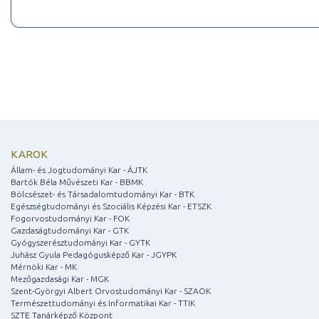
KAROK
Állam- és Jogtudományi Kar - ÁJTK
Bartók Béla Művészeti Kar - BBMK
Bölcsészet- és Társadalomtudományi Kar - BTK
Egészségtudományi és Szociális Képzési Kar - ETSZK
Fogorvostudományi Kar - FOK
Gazdaságtudományi Kar - GTK
Gyógyszerésztudományi Kar - GYTK
Juhász Gyula Pedagógusképző Kar - JGYPK
Mérnöki Kar - MK
Mezőgazdasági Kar - MGK
Szent-Györgyi Albert Orvostudományi Kar - SZAOK
Természettudományi és Informatikai Kar - TTIK
SZTE Tanárképző Központ