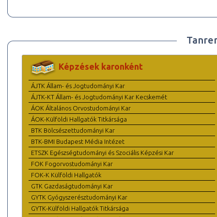
Tanre
Képzések karonként
ÁJTK Állam- és Jogtudományi Kar
ÁJTK-KT Állam- és Jogtudományi Kar Kecskemét
ÁOK Általános Orvostudományi Kar
ÁOK-Külföldi Hallgatók Titkársága
BTK Bölcsészettudományi Kar
BTK-BMI Budapest Média Intézet
ETSZK Egészségtudományi és Szociális Képzési Kar
FOK Fogorvostudományi Kar
FOK-K Külföldi Hallgatók
GTK Gazdaságtudományi Kar
GYTK Gyógyszerésztudományi Kar
GYTK-Külföldi Hallgatók Titkársága