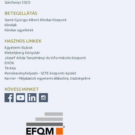
Széchenyi 2020
BETEGELLÁTÁS
Szent-Györgyi Albert Klinikai Központ
Klinikák
Klinikai ügyeletek
HASZNOS LINKEK
Egyetemi klubok
Klebelsberg Könyvtár
József Attila Tanulmányi és Információs Központ
EHÖK
Térkép
Rendezvényhelyszín - SZTE központi épület
Karrier - Pályázatok egyetemi állásokra, tisztségekre
KÖVESS MINKET