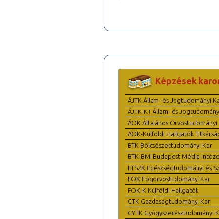
Képzések karo
ÁJTK Állam- és Jogtudományi K
ÁJTK-KT Állam- és Jogtudomány
ÁOK Általános Orvostudományi 
ÁOK-Külföldi Hallgatók Titkársá
BTK Bölcsészettudományi Kar
BTK-BMI Budapest Média Intéze
ETSZK Egészségtudományi és Szo
FOK Fogorvostudományi Kar
FOK-K Külföldi Hallgatók
GTK Gazdaságtudományi Kar
GYTK Gyógyszerésztudományi K