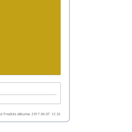
ó frissítés dátuma: 2017.04.07. 12:52