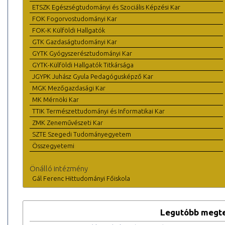
ETSZK Egészségtudományi és Szociális Képzési Kar
FOK Fogorvostudományi Kar
FOK-K Külföldi Hallgatók
GTK Gazdaságtudományi Kar
GYTK Gyógyszerésztudományi Kar
GYTK-Külföldi Hallgatók Titkársága
JGYPK Juhász Gyula Pedagógusképző Kar
MGK Mezőgazdasági Kar
MK Mérnöki Kar
TTIK Természettudományi és Informatikai Kar
ZMK Zeneművészeti Kar
SZTE Szegedi Tudományegyetem
Összegyetemi
Önálló intézmény
Gál Ferenc Hittudományi Főiskola
Legutóbb megte