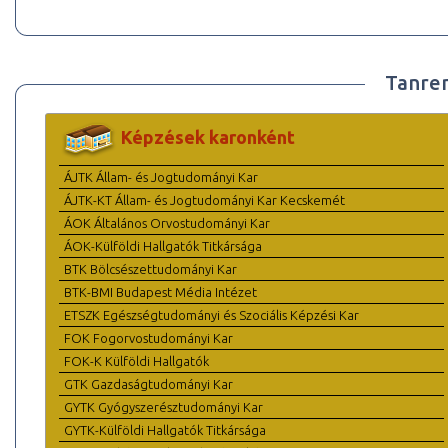
Tanre
Képzések karonként
ÁJTK Állam- és Jogtudományi Kar
ÁJTK-KT Állam- és Jogtudományi Kar Kecskemét
ÁOK Általános Orvostudományi Kar
ÁOK-Külföldi Hallgatók Titkársága
BTK Bölcsészettudományi Kar
BTK-BMI Budapest Média Intézet
ETSZK Egészségtudományi és Szociális Képzési Kar
FOK Fogorvostudományi Kar
FOK-K Külföldi Hallgatók
GTK Gazdaságtudományi Kar
GYTK Gyógyszerésztudományi Kar
GYTK-Külföldi Hallgatók Titkársága