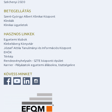
Széchenyi 2020
BETEGELLÁTÁS
Szent-Györgyi Albert Klinikai Központ
Klinikák
Klinikai ügyeletek
HASZNOS LINKEK
Egyetemi klubok
Klebelsberg Könyvtár
József Attila Tanulmányi és Információs Központ
EHÖK
Térkép
Rendezvényhelyszín - SZTE központi épület
Karrier - Pályázatok egyetemi állásokra, tisztségekre
KÖVESS MINKET