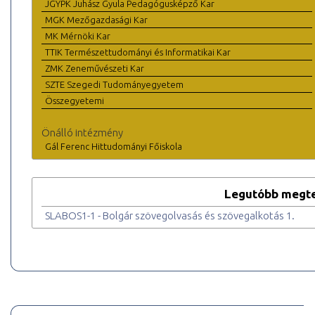
JGYPK Juhász Gyula Pedagógusképző Kar
MGK Mezőgazdasági Kar
MK Mérnöki Kar
TTIK Természettudományi és Informatikai Kar
ZMK Zeneművészeti Kar
SZTE Szegedi Tudományegyetem
Összegyetemi
Önálló intézmény
Gál Ferenc Hittudományi Főiskola
Legutóbb megte
SLABOS1-1 - Bolgár szövegolvasás és szövegalkotás 1.