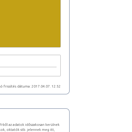
ó frissítés dátuma: 2017.04.07. 12:52
-ből az adatok időszakosan kerülnek
kok, oktatók stb. jelennek meg itt,