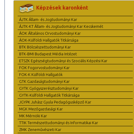
Képzések karonként
ÁJTK Állam- és Jogtudományi Kar
ÁJTK-KT Állam- és Jogtudományi Kar Kecskemét
ÁOK Általános Orvostudományi Kar
ÁOK-Külföldi Hallgatók Titkársága
BTK Bölcsészettudományi Kar
BTK-BMI Budapest Média Intézet
ETSZK Egészségtudományi és Szociális Képzési Kar
FOK Fogorvostudományi Kar
FOK-K Külföldi Hallgatók
GTK Gazdaságtudományi Kar
GYTK Gyógyszerésztudományi Kar
GYTK-Külföldi Hallgatók Titkársága
JGYPK Juhász Gyula Pedagógusképző Kar
MGK Mezőgazdasági Kar
MK Mérnöki Kar
TTIK Természettudományi és Informatikai Kar
ZMK Zeneművészeti Kar