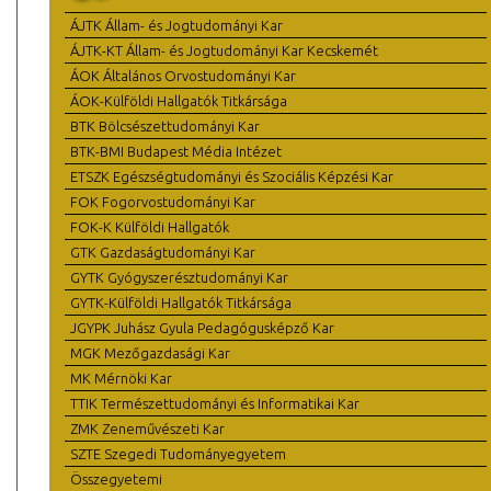
ÁJTK Állam- és Jogtudományi Kar
ÁJTK-KT Állam- és Jogtudományi Kar Kecskemét
ÁOK Általános Orvostudományi Kar
ÁOK-Külföldi Hallgatók Titkársága
BTK Bölcsészettudományi Kar
BTK-BMI Budapest Média Intézet
ETSZK Egészségtudományi és Szociális Képzési Kar
FOK Fogorvostudományi Kar
FOK-K Külföldi Hallgatók
GTK Gazdaságtudományi Kar
GYTK Gyógyszerésztudományi Kar
GYTK-Külföldi Hallgatók Titkársága
JGYPK Juhász Gyula Pedagógusképző Kar
MGK Mezőgazdasági Kar
MK Mérnöki Kar
TTIK Természettudományi és Informatikai Kar
ZMK Zeneművészeti Kar
SZTE Szegedi Tudományegyetem
Összegyetemi