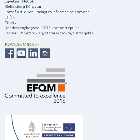
Egyetemi klubok
Klebelsberg Könyvtár
József Attila Tanulmányi és Információs Központ
EHÖK
Térkép
Rendezvényhelyszín - SZTE központi épület
Karrier - Pályázatok egyetemi állásokra, tisztségekre
KÖVESS MINKET