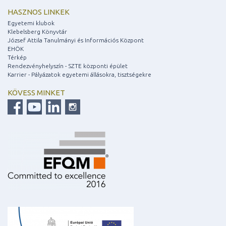
HASZNOS LINKEK
Egyetemi klubok
Klebelsberg Könyvtár
József Attila Tanulmányi és Információs Központ
EHÖK
Térkép
Rendezvényhelyszín - SZTE központi épület
Karrier - Pályázatok egyetemi állásokra, tisztségekre
KÖVESS MINKET