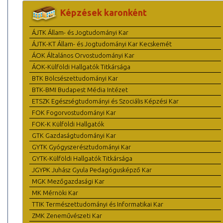
Képzések karonként
ÁJTK Állam- és Jogtudományi Kar
ÁJTK-KT Állam- és Jogtudományi Kar Kecskemét
ÁOK Általános Orvostudományi Kar
ÁOK-Külföldi Hallgatók Titkársága
BTK Bölcsészettudományi Kar
BTK-BMI Budapest Média Intézet
ETSZK Egészségtudományi és Szociális Képzési Kar
FOK Fogorvostudományi Kar
FOK-K Külföldi Hallgatók
GTK Gazdaságtudományi Kar
GYTK Gyógyszerésztudományi Kar
GYTK-Külföldi Hallgatók Titkársága
JGYPK Juhász Gyula Pedagógusképző Kar
MGK Mezőgazdasági Kar
MK Mérnöki Kar
TTIK Természettudományi és Informatikai Kar
ZMK Zeneművészeti Kar