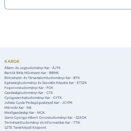
KAROK
Állam- és Jogtudományi Kar - ÁJTK
Bartók Béla Művészeti Kar - BBMK
Bölcsészet- és Társadalomtudományi Kar - BTK
Egészségtudományi és Szociális Képzési Kar - ETSZK
Fogorvostudományi Kar - FOK
Gazdaságtudományi Kar - GTK
Gyógyszerésztudományi Kar - GYTK
Juhász Gyula Pedagógusképző Kar - JGYPK
Mérnöki Kar - MK
Mezőgazdasági Kar - MGK
Szent-Györgyi Albert Orvostudományi Kar - SZAOK
Természettudományi és Informatikai Kar - TTIK
SZTE Tanárképző Központ