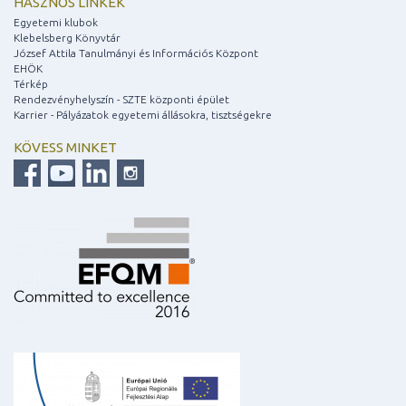
HASZNOS LINKEK
Egyetemi klubok
Klebelsberg Könyvtár
József Attila Tanulmányi és Információs Központ
EHÖK
Térkép
Rendezvényhelyszín - SZTE központi épület
Karrier - Pályázatok egyetemi állásokra, tisztségekre
KÖVESS MINKET