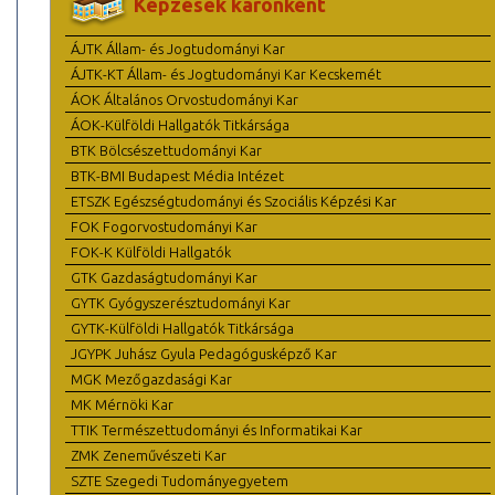
Képzések karonként
ÁJTK Állam- és Jogtudományi Kar
ÁJTK-KT Állam- és Jogtudományi Kar Kecskemét
ÁOK Általános Orvostudományi Kar
ÁOK-Külföldi Hallgatók Titkársága
BTK Bölcsészettudományi Kar
BTK-BMI Budapest Média Intézet
ETSZK Egészségtudományi és Szociális Képzési Kar
FOK Fogorvostudományi Kar
FOK-K Külföldi Hallgatók
GTK Gazdaságtudományi Kar
GYTK Gyógyszerésztudományi Kar
GYTK-Külföldi Hallgatók Titkársága
JGYPK Juhász Gyula Pedagógusképző Kar
MGK Mezőgazdasági Kar
MK Mérnöki Kar
TTIK Természettudományi és Informatikai Kar
ZMK Zeneművészeti Kar
SZTE Szegedi Tudományegyetem