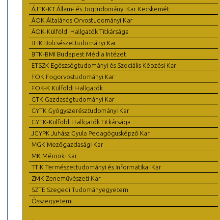
ÁJTK-KT Állam- és Jogtudományi Kar Kecskemét
ÁOK Általános Orvostudományi Kar
ÁOK-Külföldi Hallgatók Titkársága
BTK Bölcsészettudományi Kar
BTK-BMI Budapest Média Intézet
ETSZK Egészségtudományi és Szociális Képzési Kar
FOK Fogorvostudományi Kar
FOK-K Külföldi Hallgatók
GTK Gazdaságtudományi Kar
GYTK Gyógyszerésztudományi Kar
GYTK-Külföldi Hallgatók Titkársága
JGYPK Juhász Gyula Pedagógusképző Kar
MGK Mezőgazdasági Kar
MK Mérnöki Kar
TTIK Természettudományi és Informatikai Kar
ZMK Zeneművészeti Kar
SZTE Szegedi Tudományegyetem
Összegyetemi