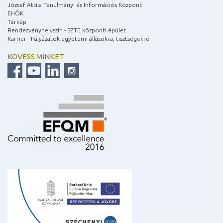
József Attila Tanulmányi és Információs Központ
EHÖK
Térkép
Rendezvényhelyszín - SZTE központi épület
Karrier - Pályázatok egyetemi állásokra, tisztségekre
KÖVESS MINKET