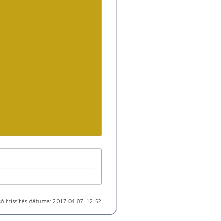
ó frissítés dátuma: 2017.04.07. 12:52