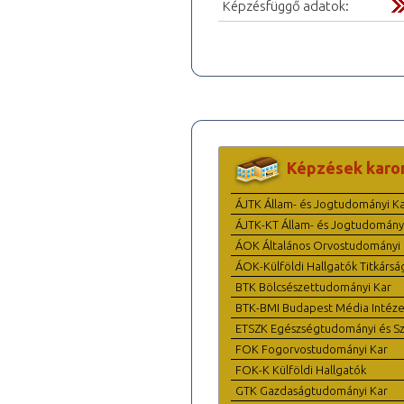
Képzésfüggő adatok:
Képzések karo
ÁJTK Állam- és Jogtudományi K
ÁJTK-KT Állam- és Jogtudomány
ÁOK Általános Orvostudományi 
ÁOK-Külföldi Hallgatók Titkársá
BTK Bölcsészettudományi Kar
BTK-BMI Budapest Média Intéze
ETSZK Egészségtudományi és Szo
FOK Fogorvostudományi Kar
FOK-K Külföldi Hallgatók
GTK Gazdaságtudományi Kar