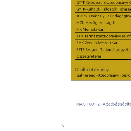
GYTK Gyógyszerésztudományi K
GYTK-Külföldi Hallgatók Titkárs
JGYPK Juhász Gyula Pedagógus
MGK Mezőgazdasági Kar
MK Mérnöki Kar
TTIK Természettudományi és Inf
ZMK Zeneművészeti Kar
SZTE Szegedi Tudományegyet
Összegyetemi
Önálló intézmény
Gál Ferenc Hittudományi Főisko
MAGIT091-2 - Adatbázisépíté