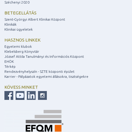
Széchenyi 2020
BETEGELLÁTÁS
Szent-Györgyi Albert Klinikai Központ
Klinikák
Klinikai ügyeletek
HASZNOS LINKEK
Egyetemi klubok
Klebelsberg Könyvtár
József Attila Tanulmányi és Információs Központ
EHÖK
Térkép
Rendezvényhelyszín - SZTE központi épület
Karrier - Pályázatok egyetemi állásokra, tisztségekre
KÖVESS MINKET