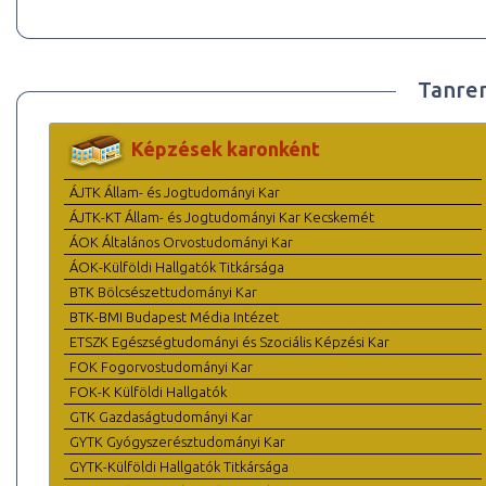
Tanre
Képzések karonként
ÁJTK Állam- és Jogtudományi Kar
ÁJTK-KT Állam- és Jogtudományi Kar Kecskemét
ÁOK Általános Orvostudományi Kar
ÁOK-Külföldi Hallgatók Titkársága
BTK Bölcsészettudományi Kar
BTK-BMI Budapest Média Intézet
ETSZK Egészségtudományi és Szociális Képzési Kar
FOK Fogorvostudományi Kar
FOK-K Külföldi Hallgatók
GTK Gazdaságtudományi Kar
GYTK Gyógyszerésztudományi Kar
GYTK-Külföldi Hallgatók Titkársága