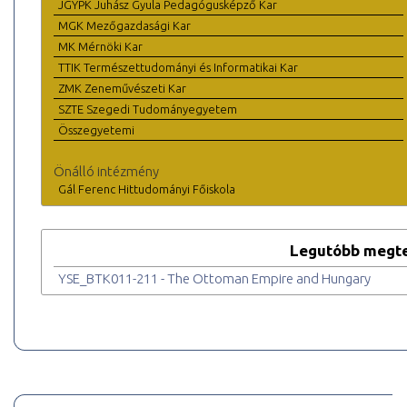
JGYPK Juhász Gyula Pedagógusképző Kar
MGK Mezőgazdasági Kar
MK Mérnöki Kar
TTIK Természettudományi és Informatikai Kar
ZMK Zeneművészeti Kar
SZTE Szegedi Tudományegyetem
Összegyetemi
Önálló intézmény
Gál Ferenc Hittudományi Főiskola
Legutóbb megte
YSE_BTK011-211 - The Ottoman Empire and Hungary