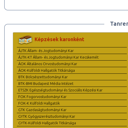
Tanre
Képzések karonként
ÁJTK Állam- és Jogtudományi Kar
ÁJTK-KT Állam- és Jogtudományi Kar Kecskemét
ÁOK Általános Orvostudományi Kar
ÁOK-Külföldi Hallgatók Titkársága
BTK Bölcsészettudományi Kar
BTK-BMI Budapest Média Intézet
ETSZK Egészségtudományi és Szociális Képzési Kar
FOK Fogorvostudományi Kar
FOK-K Külföldi Hallgatók
GTK Gazdaságtudományi Kar
GYTK Gyógyszerésztudományi Kar
GYTK-Külföldi Hallgatók Titkársága