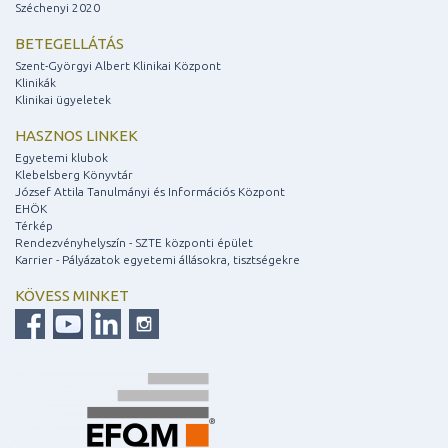
Széchenyi 2020
BETEGELLÁTÁS
Szent-Györgyi Albert Klinikai Központ
Klinikák
Klinikai ügyeletek
HASZNOS LINKEK
Egyetemi klubok
Klebelsberg Könyvtár
József Attila Tanulmányi és Információs Központ
EHÖK
Térkép
Rendezvényhelyszín - SZTE központi épület
Karrier - Pályázatok egyetemi állásokra, tisztségekre
KÖVESS MINKET