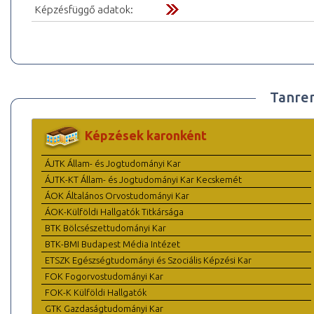
Képzésfüggő adatok:
Tanre
Képzések karonként
ÁJTK Állam- és Jogtudományi Kar
ÁJTK-KT Állam- és Jogtudományi Kar Kecskemét
ÁOK Általános Orvostudományi Kar
ÁOK-Külföldi Hallgatók Titkársága
BTK Bölcsészettudományi Kar
BTK-BMI Budapest Média Intézet
ETSZK Egészségtudományi és Szociális Képzési Kar
FOK Fogorvostudományi Kar
FOK-K Külföldi Hallgatók
GTK Gazdaságtudományi Kar