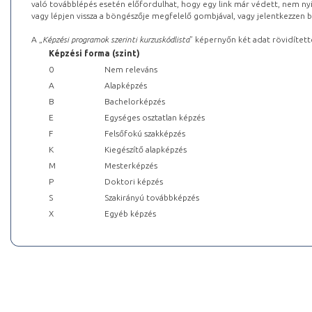
való továbblépés esetén előfordulhat, hogy egy link már védett, nem nyi
vagy lépjen vissza a böngészője megfelelő gombjával, vagy jelentkezzen be
A „
Képzési programok szerinti kurzuskódlista
” képernyőn két adat rövidített
Képzési forma (szint)
0
Nem releváns
A
Alapképzés
B
Bachelorképzés
E
Egységes osztatlan képzés
F
Felsőfokú szakképzés
K
Kiegészítő alapképzés
M
Mesterképzés
P
Doktori képzés
S
Szakirányú továbbképzés
X
Egyéb képzés