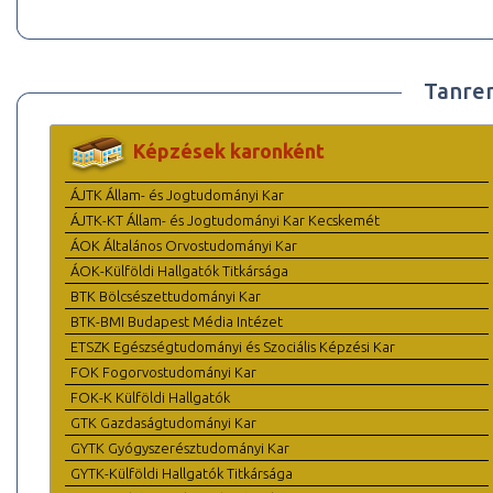
Tanre
Képzések karonként
ÁJTK Állam- és Jogtudományi Kar
ÁJTK-KT Állam- és Jogtudományi Kar Kecskemét
ÁOK Általános Orvostudományi Kar
ÁOK-Külföldi Hallgatók Titkársága
BTK Bölcsészettudományi Kar
BTK-BMI Budapest Média Intézet
ETSZK Egészségtudományi és Szociális Képzési Kar
FOK Fogorvostudományi Kar
FOK-K Külföldi Hallgatók
GTK Gazdaságtudományi Kar
GYTK Gyógyszerésztudományi Kar
GYTK-Külföldi Hallgatók Titkársága