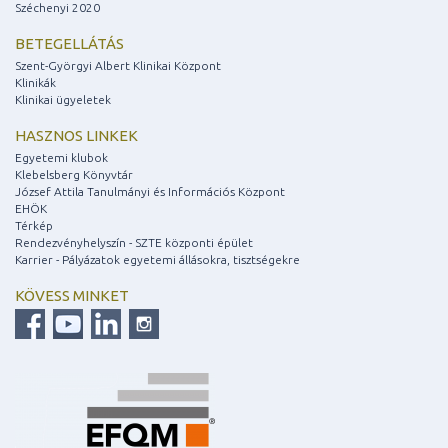
Széchenyi 2020
BETEGELLÁTÁS
Szent-Györgyi Albert Klinikai Központ
Klinikák
Klinikai ügyeletek
HASZNOS LINKEK
Egyetemi klubok
Klebelsberg Könyvtár
József Attila Tanulmányi és Információs Központ
EHÖK
Térkép
Rendezvényhelyszín - SZTE központi épület
Karrier - Pályázatok egyetemi állásokra, tisztségekre
KÖVESS MINKET