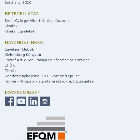
Széchenyi 2020
BETEGELLÁTÁS
Szent-Györgyi Albert Klinikai Központ
Klinikák
Klinikai ügyeletek
HASZNOS LINKEK
Egyetemi klubok
Klebelsberg Könyvtár
József Attila Tanulmányi és Információs Központ
EHÖK
Térkép
Rendezvényhelyszín - SZTE központi épület
Karrier - Pályázatok egyetemi állásokra, tisztségekre
KÖVESS MINKET