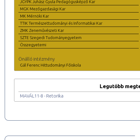
JGYPK Juhász Gyula Pedagógusképző Kar
MGK Mezőgazdasági Kar
MK Mérnöki Kar
TTIK Természettudományi és Informatikai Kar
ZMK Zeneművészeti Kar
SZTE Szegedi Tudományegyetem
Összegyetemi
Önálló intézmény
Gál Ferenc Hittudományi Főiskola
Legutóbb megte
MAVÁL11-8 - Retorika