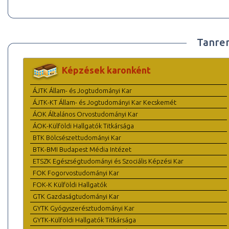
Tanre
Képzések karonként
ÁJTK Állam- és Jogtudományi Kar
ÁJTK-KT Állam- és Jogtudományi Kar Kecskemét
ÁOK Általános Orvostudományi Kar
ÁOK-Külföldi Hallgatók Titkársága
BTK Bölcsészettudományi Kar
BTK-BMI Budapest Média Intézet
ETSZK Egészségtudományi és Szociális Képzési Kar
FOK Fogorvostudományi Kar
FOK-K Külföldi Hallgatók
GTK Gazdaságtudományi Kar
GYTK Gyógyszerésztudományi Kar
GYTK-Külföldi Hallgatók Titkársága