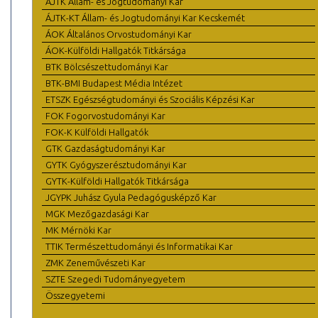
ÁJTK Állam- és Jogtudományi Kar
ÁJTK-KT Állam- és Jogtudományi Kar Kecskemét
ÁOK Általános Orvostudományi Kar
ÁOK-Külföldi Hallgatók Titkársága
BTK Bölcsészettudományi Kar
BTK-BMI Budapest Média Intézet
ETSZK Egészségtudományi és Szociális Képzési Kar
FOK Fogorvostudományi Kar
FOK-K Külföldi Hallgatók
GTK Gazdaságtudományi Kar
GYTK Gyógyszerésztudományi Kar
GYTK-Külföldi Hallgatók Titkársága
JGYPK Juhász Gyula Pedagógusképző Kar
MGK Mezőgazdasági Kar
MK Mérnöki Kar
TTIK Természettudományi és Informatikai Kar
ZMK Zeneművészeti Kar
SZTE Szegedi Tudományegyetem
Összegyetemi