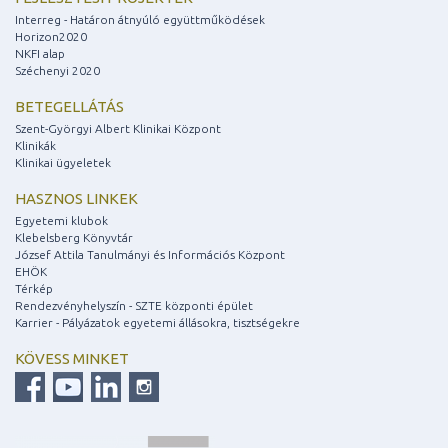
Interreg - Határon átnyúló együttműködések
Horizon2020
NKFI alap
Széchenyi 2020
BETEGELLÁTÁS
Szent-Györgyi Albert Klinikai Központ
Klinikák
Klinikai ügyeletek
HASZNOS LINKEK
Egyetemi klubok
Klebelsberg Könyvtár
József Attila Tanulmányi és Információs Központ
EHÖK
Térkép
Rendezvényhelyszín - SZTE központi épület
Karrier - Pályázatok egyetemi állásokra, tisztségekre
KÖVESS MINKET