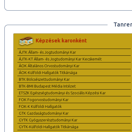
Tanre
Képzések karonként
ÁJTK Állam- és Jogtudományi Kar
ÁJTK-KT Állam- és Jogtudományi Kar Kecskemét
ÁOK Általános Orvostudományi Kar
ÁOK-Külföldi Hallgatók Titkársága
BTK Bölcsészettudományi Kar
BTK-BMI Budapest Média Intézet
ETSZK Egészségtudományi és Szociális Képzési Kar
FOK Fogorvostudományi Kar
FOK-K Külföldi Hallgatók
GTK Gazdaságtudományi Kar
GYTK Gyógyszerésztudományi Kar
GYTK-Külföldi Hallgatók Titkársága