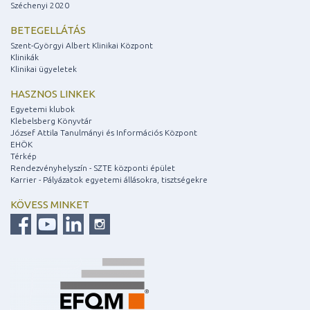
Széchenyi 2020
BETEGELLÁTÁS
Szent-Györgyi Albert Klinikai Központ
Klinikák
Klinikai ügyeletek
HASZNOS LINKEK
Egyetemi klubok
Klebelsberg Könyvtár
József Attila Tanulmányi és Információs Központ
EHÖK
Térkép
Rendezvényhelyszín - SZTE központi épület
Karrier - Pályázatok egyetemi állásokra, tisztségekre
KÖVESS MINKET