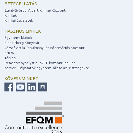
BETEGELLÁTÁS
Szent-Györgyi Albert Klinikai Központ
Klinikák
Klinikai ügyeletek
HASZNOS LINKEK
Egyetemi klubok
Klebelsberg Könyvtár
József Attila Tanulmányi és Információs Központ
EHÖK
Térkép
Rendezvényhelyszín - SZTE központi épület
Karrier - Pályázatok egyetemi állásokra, tisztségekre
KÖVESS MINKET