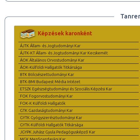
Tanre
Képzések karonként
ÁJTK Állam- és Jogtudományi Kar
ÁJTK-KT Állam- és Jogtudományi Kar Kecskemét
ÁOK Általános Orvostudományi Kar
ÁOK-Külföldi Hallgatók Titkársága
BTK Bölcsészettudományi Kar
BTK-BMI Budapest Média Intézet
ETSZK Egészségtudományi és Szociális Képzési Kar
FOK Fogorvostudományi Kar
FOK-K Külföldi Hallgatók
GTK Gazdaságtudományi Kar
GYTK Gyógyszerésztudományi Kar
GYTK-Külföldi Hallgatók Titkársága
JGYPK Juhász Gyula Pedagógusképző Kar
MGK Mezőgazdasági Kar