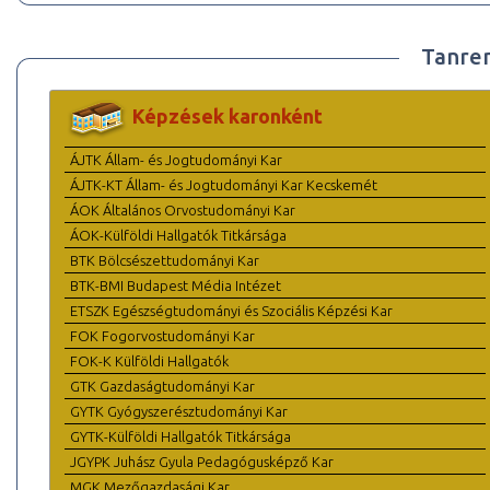
Tanre
Képzések karonként
ÁJTK Állam- és Jogtudományi Kar
ÁJTK-KT Állam- és Jogtudományi Kar Kecskemét
ÁOK Általános Orvostudományi Kar
ÁOK-Külföldi Hallgatók Titkársága
BTK Bölcsészettudományi Kar
BTK-BMI Budapest Média Intézet
ETSZK Egészségtudományi és Szociális Képzési Kar
FOK Fogorvostudományi Kar
FOK-K Külföldi Hallgatók
GTK Gazdaságtudományi Kar
GYTK Gyógyszerésztudományi Kar
GYTK-Külföldi Hallgatók Titkársága
JGYPK Juhász Gyula Pedagógusképző Kar
MGK Mezőgazdasági Kar