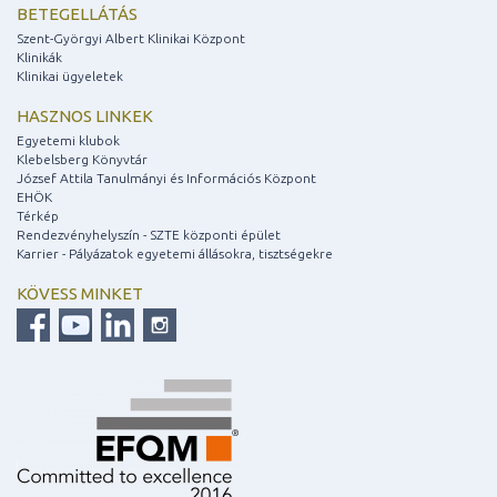
BETEGELLÁTÁS
Szent-Györgyi Albert Klinikai Központ
Klinikák
Klinikai ügyeletek
HASZNOS LINKEK
Egyetemi klubok
Klebelsberg Könyvtár
József Attila Tanulmányi és Információs Központ
EHÖK
Térkép
Rendezvényhelyszín - SZTE központi épület
Karrier - Pályázatok egyetemi állásokra, tisztségekre
KÖVESS MINKET