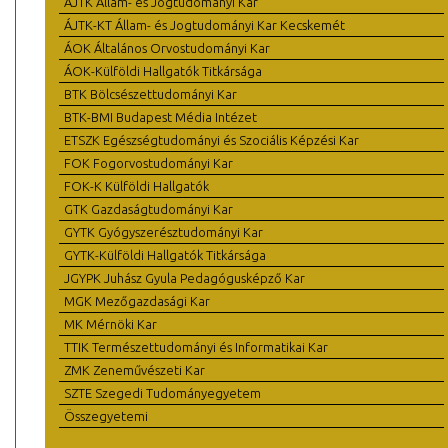
ÁJTK Állam- és Jogtudományi Kar
ÁJTK-KT Állam- és Jogtudományi Kar Kecskemét
ÁOK Általános Orvostudományi Kar
ÁOK-Külföldi Hallgatók Titkársága
BTK Bölcsészettudományi Kar
BTK-BMI Budapest Média Intézet
ETSZK Egészségtudományi és Szociális Képzési Kar
FOK Fogorvostudományi Kar
FOK-K Külföldi Hallgatók
GTK Gazdaságtudományi Kar
GYTK Gyógyszerésztudományi Kar
GYTK-Külföldi Hallgatók Titkársága
JGYPK Juhász Gyula Pedagógusképző Kar
MGK Mezőgazdasági Kar
MK Mérnöki Kar
TTIK Természettudományi és Informatikai Kar
ZMK Zeneművészeti Kar
SZTE Szegedi Tudományegyetem
Összegyetemi