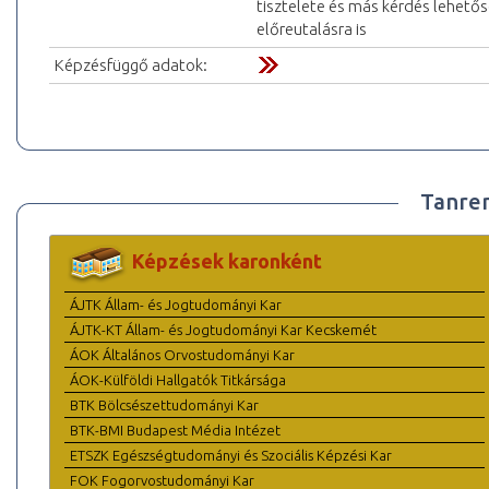
tisztelete és más kérdés lehető
előreutalásra is
Képzésfüggő adatok:
Tanre
Képzések karonként
ÁJTK Állam- és Jogtudományi Kar
ÁJTK-KT Állam- és Jogtudományi Kar Kecskemét
ÁOK Általános Orvostudományi Kar
ÁOK-Külföldi Hallgatók Titkársága
BTK Bölcsészettudományi Kar
BTK-BMI Budapest Média Intézet
ETSZK Egészségtudományi és Szociális Képzési Kar
FOK Fogorvostudományi Kar