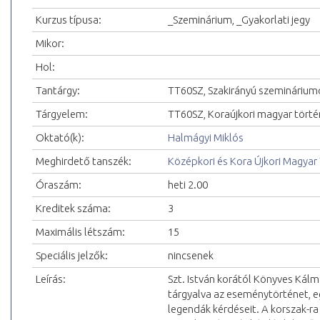
Kurzus típusa:
_Szeminárium, _Gyakorlati jegy
Mikor:
Hol:
Tantárgy:
TT60SZ, Szakirányú szeminárium
Tárgyelem:
TT60SZ, Koraújkori magyar tört
Oktató(k):
Halmágyi Miklós
Meghirdető tanszék:
Középkori és Kora Újkori Magyar
Óraszám:
heti 2.00
Kreditek száma:
3
Maximális létszám:
15
Speciális jelzők:
nincsenek
Leírás:
Szt. István korától Könyves Kálm
tárgyalva az eseménytörténet, eg
legendák kérdéseit. A korszak-ra 