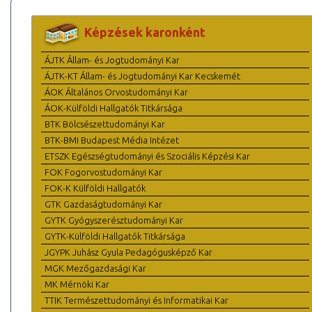
Képzések karonként
ÁJTK Állam- és Jogtudományi Kar
ÁJTK-KT Állam- és Jogtudományi Kar Kecskemét
ÁOK Általános Orvostudományi Kar
ÁOK-Külföldi Hallgatók Titkársága
BTK Bölcsészettudományi Kar
BTK-BMI Budapest Média Intézet
ETSZK Egészségtudományi és Szociális Képzési Kar
FOK Fogorvostudományi Kar
FOK-K Külföldi Hallgatók
GTK Gazdaságtudományi Kar
GYTK Gyógyszerésztudományi Kar
GYTK-Külföldi Hallgatók Titkársága
JGYPK Juhász Gyula Pedagógusképző Kar
MGK Mezőgazdasági Kar
MK Mérnöki Kar
TTIK Természettudományi és Informatikai Kar