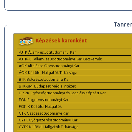
Tanre
Képzések karonként
ÁJTK Állam- és Jogtudományi Kar
ÁJTK-KT Állam- és Jogtudományi Kar Kecskemét
ÁOK Általános Orvostudományi Kar
ÁOK-Külföldi Hallgatók Titkársága
BTK Bölcsészettudományi Kar
BTK-BMI Budapest Média Intézet
ETSZK Egészségtudományi és Szociális Képzési Kar
FOK Fogorvostudományi Kar
FOK-K Külföldi Hallgatók
GTK Gazdaságtudományi Kar
GYTK Gyógyszerésztudományi Kar
GYTK-Külföldi Hallgatók Titkársága