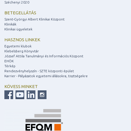
Széchenyi 2020
BETEGELLÁTÁS
Szent-Györgyi Albert Klinikai Központ
Klinikák
Klinikai ügyeletek
HASZNOS LINKEK
Egyetemi klubok
Klebelsberg Könyvtár
József Attila Tanulmányi és Információs Központ
EHÖK
Térkép
Rendezvényhelyszín - SZTE központi épület
Karrier - Pályázatok egyetemi állásokra, tisztségekre
KÖVESS MINKET