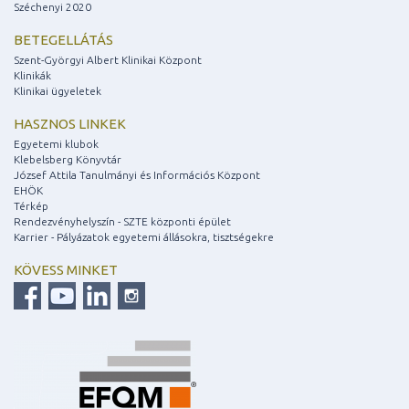
Széchenyi 2020
BETEGELLÁTÁS
Szent-Györgyi Albert Klinikai Központ
Klinikák
Klinikai ügyeletek
HASZNOS LINKEK
Egyetemi klubok
Klebelsberg Könyvtár
József Attila Tanulmányi és Információs Központ
EHÖK
Térkép
Rendezvényhelyszín - SZTE központi épület
Karrier - Pályázatok egyetemi állásokra, tisztségekre
KÖVESS MINKET