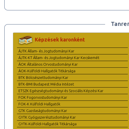
Tanre
Képzések karonként
ÁJTK Állam- és Jogtudományi Kar
ÁJTK-KT Állam- és Jogtudományi Kar Kecskemét
ÁOK Általános Orvostudományi Kar
ÁOK-Külföldi Hallgatók Titkársága
BTK Bölcsészettudományi Kar
BTK-BMI Budapest Média Intézet
ETSZK Egészségtudományi és Szociális Képzési Kar
FOK Fogorvostudományi Kar
FOK-K Külföldi Hallgatók
GTK Gazdaságtudományi Kar
GYTK Gyógyszerésztudományi Kar
GYTK-Külföldi Hallgatók Titkársága