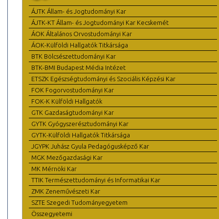
ÁJTK Állam- és Jogtudományi Kar
ÁJTK-KT Állam- és Jogtudományi Kar Kecskemét
ÁOK Általános Orvostudományi Kar
ÁOK-Külföldi Hallgatók Titkársága
BTK Bölcsészettudományi Kar
BTK-BMI Budapest Média Intézet
ETSZK Egészségtudományi és Szociális Képzési Kar
FOK Fogorvostudományi Kar
FOK-K Külföldi Hallgatók
GTK Gazdaságtudományi Kar
GYTK Gyógyszerésztudományi Kar
GYTK-Külföldi Hallgatók Titkársága
JGYPK Juhász Gyula Pedagógusképző Kar
MGK Mezőgazdasági Kar
MK Mérnöki Kar
TTIK Természettudományi és Informatikai Kar
ZMK Zeneművészeti Kar
SZTE Szegedi Tudományegyetem
Összegyetemi