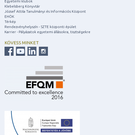
Egyetemi klubok
Klebelsberg Könyvtár
József Attila Tanulmányi és Információs Központ
EHÖK
Térkép
Rendezvényhelyszín - SZTE központi épület
Karrier - Pályázatok egyetemi állásokra, tisztségekre
KÖVESS MINKET