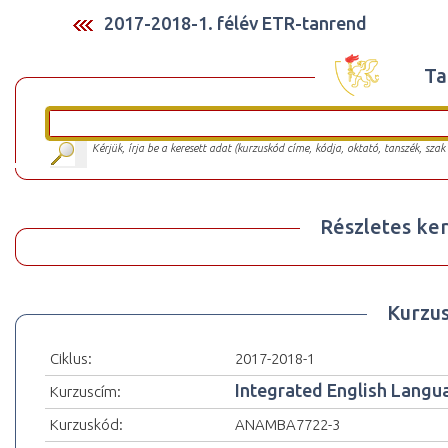
2017-2018-1. félév ETR-tanrend
Ta
Kérjük, írja be a keresett adat (kurzuskód címe, kódja, oktató, tanszék, szak
Részletes ker
Kurzu
Ciklus:
2017-2018-1
Integrated English Langua
Kurzuscím:
Kurzuskód:
ANAMBA7722-3