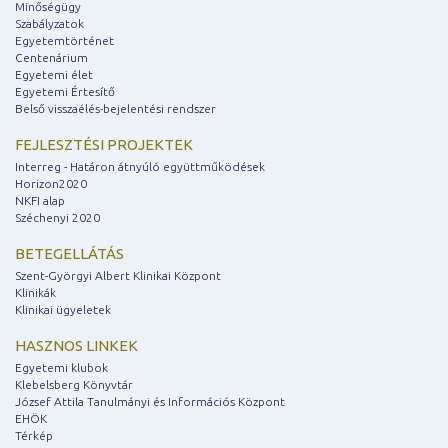
Minőségügy
Szabályzatok
Egyetemtörténet
Centenárium
Egyetemi élet
Egyetemi Értesítő
Belső visszaélés-bejelentési rendszer
FEJLESZTÉSI PROJEKTEK
Interreg - Határon átnyúló együttműködések
Horizon2020
NKFI alap
Széchenyi 2020
BETEGELLÁTÁS
Szent-Györgyi Albert Klinikai Központ
Klinikák
Klinikai ügyeletek
HASZNOS LINKEK
Egyetemi klubok
Klebelsberg Könyvtár
József Attila Tanulmányi és Információs Központ
EHÖK
Térkép