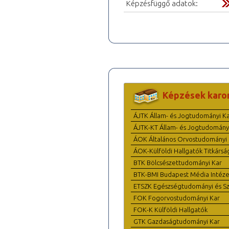
Képzésfüggő adatok:
Képzések karo
ÁJTK Állam- és Jogtudományi K
ÁJTK-KT Állam- és Jogtudomány
ÁOK Általános Orvostudományi 
ÁOK-Külföldi Hallgatók Titkársá
BTK Bölcsészettudományi Kar
BTK-BMI Budapest Média Intéze
ETSZK Egészségtudományi és Szo
FOK Fogorvostudományi Kar
FOK-K Külföldi Hallgatók
GTK Gazdaságtudományi Kar