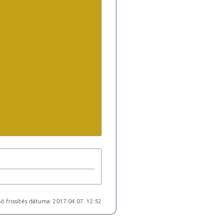
ó frissítés dátuma: 2017.04.07. 12:52