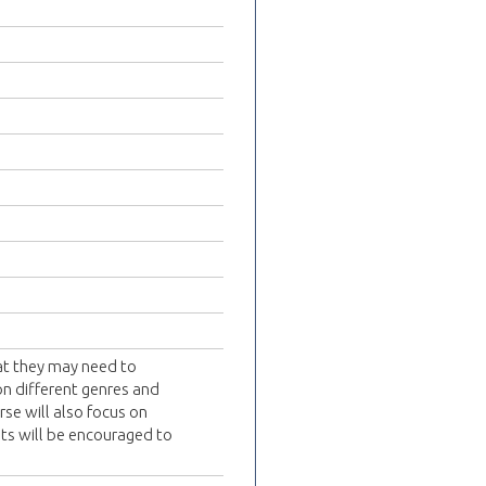
hat they may need to
 on different genres and
rse will also focus on
ts will be encouraged to