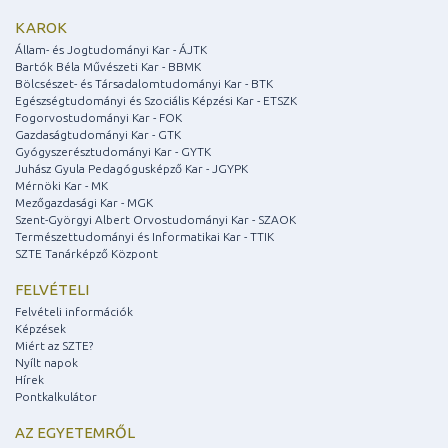
KAROK
Állam- és Jogtudományi Kar - ÁJTK
Bartók Béla Művészeti Kar - BBMK
Bölcsészet- és Társadalomtudományi Kar - BTK
Egészségtudományi és Szociális Képzési Kar - ETSZK
Fogorvostudományi Kar - FOK
Gazdaságtudományi Kar - GTK
Gyógyszerésztudományi Kar - GYTK
Juhász Gyula Pedagógusképző Kar - JGYPK
Mérnöki Kar - MK
Mezőgazdasági Kar - MGK
Szent-Györgyi Albert Orvostudományi Kar - SZAOK
Természettudományi és Informatikai Kar - TTIK
SZTE Tanárképző Központ
FELVÉTELI
Felvételi információk
Képzések
Miért az SZTE?
Nyílt napok
Hírek
Pontkalkulátor
AZ EGYETEMRŐL