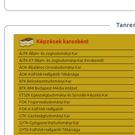
Tanre
Képzések karonként
ÁJTK Állam- és Jogtudományi Kar
ÁJTK-KT Állam- és Jogtudományi Kar Kecskemét
ÁOK Általános Orvostudományi Kar
ÁOK-Külföldi Hallgatók Titkársága
BTK Bölcsészettudományi Kar
BTK-BMI Budapest Média Intézet
ETSZK Egészségtudományi és Szociális Képzési Kar
FOK Fogorvostudományi Kar
FOK-K Külföldi Hallgatók
GTK Gazdaságtudományi Kar
GYTK Gyógyszerésztudományi Kar
GYTK-Külföldi Hallgatók Titkársága