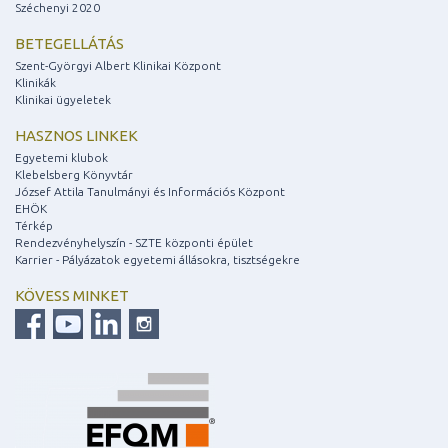
Széchenyi 2020
BETEGELLÁTÁS
Szent-Györgyi Albert Klinikai Központ
Klinikák
Klinikai ügyeletek
HASZNOS LINKEK
Egyetemi klubok
Klebelsberg Könyvtár
József Attila Tanulmányi és Információs Központ
EHÖK
Térkép
Rendezvényhelyszín - SZTE központi épület
Karrier - Pályázatok egyetemi állásokra, tisztségekre
KÖVESS MINKET