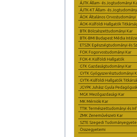
ÁJTK Állam- és Jogtudományi K
ÁJTK-KT Állam- és Jogtudomány
ÁOK Általános Orvostudományi 
ÁOK-Külföldi Hallgatók Titkársá
BTK Bölcsészettudományi Kar
BTK-BMI Budapest Média Intéze
ETSZK Egészségtudományi és Szo
FOK Fogorvostudományi Kar
FOK-K Külföldi Hallgatók
GTK Gazdaságtudományi Kar
GYTK Gyógyszerésztudományi K
GYTK-Külföldi Hallgatók Titkárs
JGYPK Juhász Gyula Pedagógus
MGK Mezőgazdasági Kar
MK Mérnöki Kar
TTIK Természettudományi és Inf
ZMK Zeneművészeti Kar
SZTE Szegedi Tudományegyet
Összegyetemi