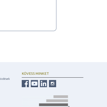
KÖVESS MINKET
ködések