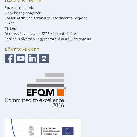
HASZNOS LINKEK
Egyetemi klubok
Klebelsberg Könyvtár
József Attila Tanulmányi és Információs Központ
EHÖK
Térkép
Rendezvényhelyszín - SZTE központi épület
Karrier - Pályázatok egyetemi állásokra, tisztségekre
KÖVESS MINKET