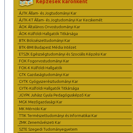
Képzések karonként
ÁJTK Állam- és Jogtudományi Kar
ÁJTK-KT Állam- és Jogtudományi Kar Kecskemét
ÁOK Általános Orvostudományi Kar
ÁOK-Külföldi Hallgatók Titkársága
BTK Bölcsészettudományi Kar
BTK-BMI Budapest Média Intézet
ETSZK Egészségtudományi és Szociális Képzési Kar
FOK Fogorvostudományi Kar
FOK-K Külföldi Hallgatók
GTK Gazdaságtudományi Kar
GYTK Gyógyszerésztudományi Kar
GYTK-Külföldi Hallgatók Titkársága
JGYPK Juhász Gyula Pedagógusképző Kar
MGK Mezőgazdasági Kar
MK Mérnöki Kar
TTIK Természettudományi és Informatikai Kar
ZMK Zeneművészeti Kar
SZTE Szegedi Tudományegyetem