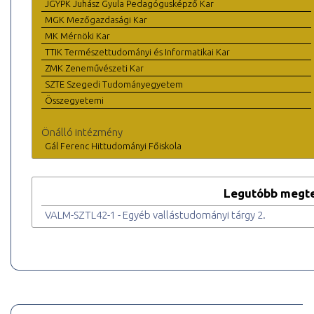
JGYPK Juhász Gyula Pedagógusképző Kar
MGK Mezőgazdasági Kar
MK Mérnöki Kar
TTIK Természettudományi és Informatikai Kar
ZMK Zeneművészeti Kar
SZTE Szegedi Tudományegyetem
Összegyetemi
Önálló intézmény
Gál Ferenc Hittudományi Főiskola
Legutóbb megte
VALM-SZTL42-1 - Egyéb vallástudományi tárgy 2.