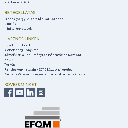
Széchenyi 2020
BETEGELLÁTÁS
Szent-Györgyi Albert Klinikai Központ
Klinikák
Klinikai ügyeletek
HASZNOS LINKEK
Egyetemi klubok
Klebelsberg Könyvtár
József Attila Tanulmányi és Információs Központ
EHÖK
Térkép
Rendezvényhelyszín - SZTE központi épület
Karrier - Pályázatok egyetemi állásokra, tisztségekre
KÖVESS MINKET