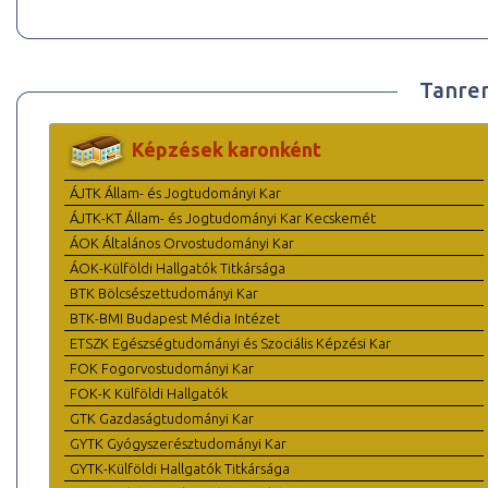
Tanre
Képzések karonként
ÁJTK Állam- és Jogtudományi Kar
ÁJTK-KT Állam- és Jogtudományi Kar Kecskemét
ÁOK Általános Orvostudományi Kar
ÁOK-Külföldi Hallgatók Titkársága
BTK Bölcsészettudományi Kar
BTK-BMI Budapest Média Intézet
ETSZK Egészségtudományi és Szociális Képzési Kar
FOK Fogorvostudományi Kar
FOK-K Külföldi Hallgatók
GTK Gazdaságtudományi Kar
GYTK Gyógyszerésztudományi Kar
GYTK-Külföldi Hallgatók Titkársága