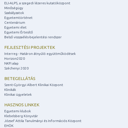
ELI-ALPS, a szegedi lézeres kutatóközpont
Minőségügy
Szabályzatok
Egyetemtörténet
Centenárium
Egyetemi élet
Egyetemi Értesítő
Belső visszaélés-bejelentési rendszer
FEJLESZTÉSI PROJEKTEK
Interreg - Határon átnyúló együttműködések
Horizon2020
NKFI alap
Széchenyi 2020
BETEGELLÁTÁS
Szent-Györgyi Albert Klinikai Központ
Klinikák
Klinikai ügyeletek
HASZNOS LINKEK
Egyetemi klubok
Klebelsberg Könyvtár
József Attila Tanulmányi és Információs Központ
EHÖK