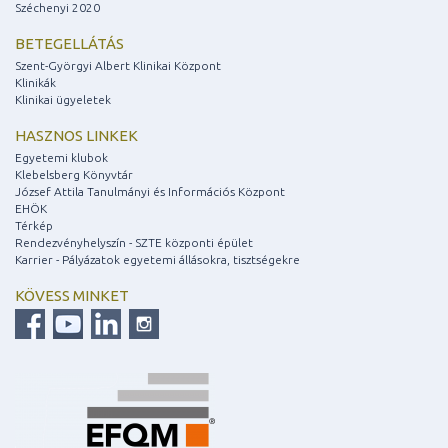
Széchenyi 2020
BETEGELLÁTÁS
Szent-Györgyi Albert Klinikai Központ
Klinikák
Klinikai ügyeletek
HASZNOS LINKEK
Egyetemi klubok
Klebelsberg Könyvtár
József Attila Tanulmányi és Információs Központ
EHÖK
Térkép
Rendezvényhelyszín - SZTE központi épület
Karrier - Pályázatok egyetemi állásokra, tisztségekre
KÖVESS MINKET