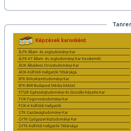
Tanre
Képzések karonként
ÁJTK Állam- és Jogtudományi Kar
ÁJTK-KT Állam- és Jogtudományi Kar Kecskemét
ÁOK Általános Orvostudományi Kar
ÁOK-Külföldi Hallgatók Titkársága
BTK Bölcsészettudományi Kar
BTK-BMI Budapest Média Intézet
ETSZK Egészségtudományi és Szociális Képzési Kar
FOK Fogorvostudományi Kar
FOK-K Külföldi Hallgatók
GTK Gazdaságtudományi Kar
GYTK Gyógyszerésztudományi Kar
GYTK-Külföldi Hallgatók Titkársága