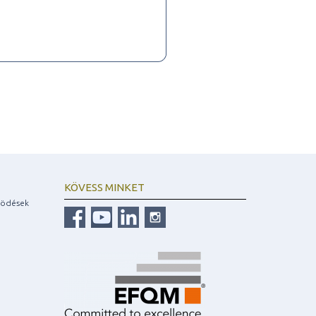
KÖVESS MINKET
ködések