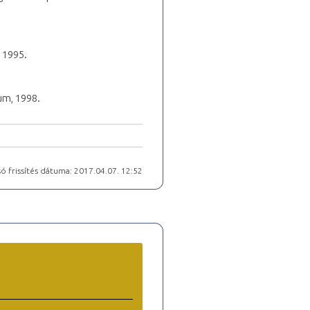
 1995.
um, 1998.
ó frissítés dátuma: 2017.04.07. 12:52